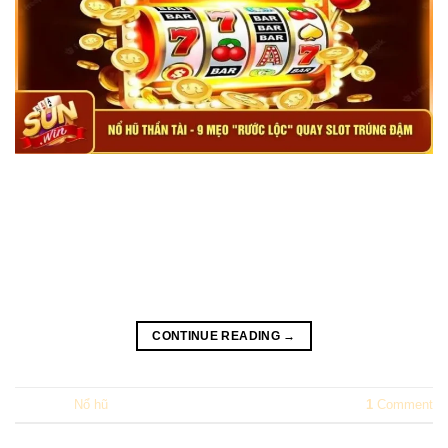
Nổ hũ Thần Tài được thiết kế theo dạng quay thưởng trực
tuyến với cấu trúc biểu tượng phong phú, nhịp quay ổn
định và cơ chế hiển thị kết quả minh bạch. Ngay từ lần truy
cập đầu tiên, hội viên SUNWIN dễ dàng nhận ra hệ thống
được xây dựng với bố cục…
CONTINUE READING
→
Posted in
Nổ hũ
1
Comment