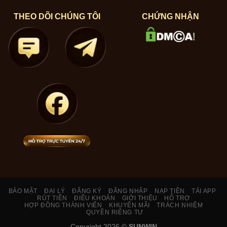
THEO DÕI CHÚNG TÔI
CHỨNG NHẬN
BẢO MẬT
ĐẠI LÝ
ĐĂNG KÝ
ĐĂNG NHẬP
NẠP TIỀN
TẢI APP
RÚT TIỀN
ĐIỀU KHOẢN
GIỚI THIỆU
HỖ TRỢ
HỢP ĐỒNG THÀNH VIÊN
KHUYẾN MÃI
TRÁCH NHIỆM
QUYỀN RIÊNG TƯ
Copyright 2026 ©
SUNWIN