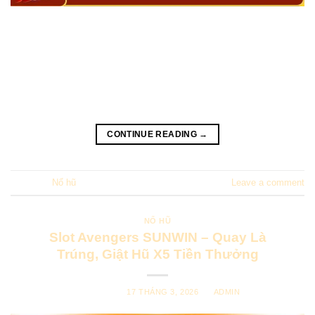
Nổ hũ Thủy Cung được xây dựng theo phong cách đại
dương sinh động, nơi các biểu tượng sinh vật biển xuất
hiện xuyên suốt trong từng vòng quay. Hình ảnh cá, rùa,
san hô hay kho báu tạo nên bối cảnh hấp dẫn, giúp hội
viên SUNWIN nhanh chóng cảm nhận sự khác biệt…
CONTINUE READING
→
Posted in
Nổ hũ
Leave a comment
NỔ HŨ
Slot Avengers SUNWIN – Quay Là
Trúng, Giật Hũ X5 Tiền Thưởng
POSTED ON
17 THÁNG 3, 2026
BY
ADMIN