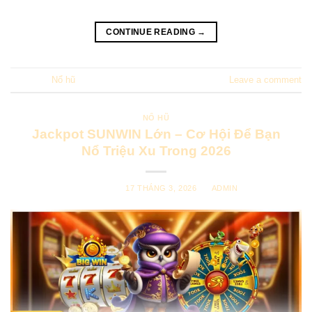
hợp phân tích dữ liệu, quan sát chu…
CONTINUE READING
→
Posted in
Nổ hũ
Leave a comment
NỔ HŨ
Jackpot SUNWIN Lớn – Cơ Hội Để Bạn
Nổ Triệu Xu Trong 2026
POSTED ON
17 THÁNG 3, 2026
BY
ADMIN