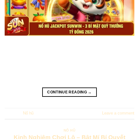
Nổ hũ Jackpot là điểm đến lý tưởng cho những ai khao
khát tìm kiếm sự bùng nổ về tài chính thông qua các vòng
quay đầy kịch tính. Hãy cùng SUNWIN tìm hiểu để nắm bắt
những nguyên lý vận hành thông minh và sẵn sàng đón
nhận cơn mưa tiền thưởng đổ về…
CONTINUE READING
→
Posted in
Nổ hũ
Leave a comment
NỔ HŨ
Kinh Nghiệm Chơi Lô – Bật Mí Bí Quyết