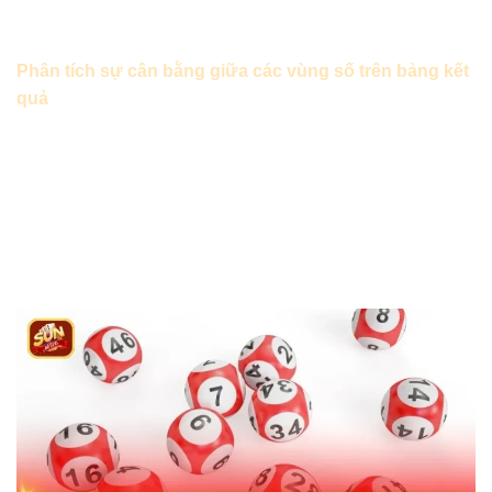
trong quá trình tham gia.
Phân tích sự cân bằng giữa các vùng số trên bảng kết
quả
Mọi người sẽ quan sát xem
xổ số Keno
thường rơi vào
khu vực từ 01 đến 40 hay từ 41 đến 80 nhiều hơn để tìm ra
nhịp điệu của máy quay tự động. Sự phân bổ đồng đều
giữa hai vùng số thường tạo ra những phiên hòa kịch tính
khiến cảm xúc của thành viên luôn được duy trì ở mức cao
nhất hiện nay.