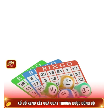
những cá nhân giành được phần thưởng giá trị nhất.
Tỷ lệ trả thưởng tại
xổ số Keno
được đánh giá cao hơn
hẳn so với các phương thức truyền thống khi mức nhân
vốn có thể lên đến hàng nghìn lần tùy thuộc vào số lượng
lựa chọn của mọi người. Thống kê thực tế cho thấy
khoảng 35,5% hội viên tham gia đều nhận về những khoản
lợi nhuận ổn định nhờ vào việc nắm bắt quy luật xuất hiện
của các dãy số lặp lại thường xuyên.