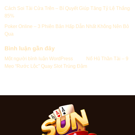
Cách Soi Tài Cửa Trên – Bí Quyết Giúp Tăng Tỷ Lệ Thắng
85%
Poker Online – 3 Phiên Bản Hấp Dẫn Nhất Không Nên Bỏ
Qua
Bình luận gần đây
Một người bình luận WordPress
trong
Nổ Hũ Thần Tài – 9
Mẹo “Rước Lộc” Quay Slot Trúng Đậm