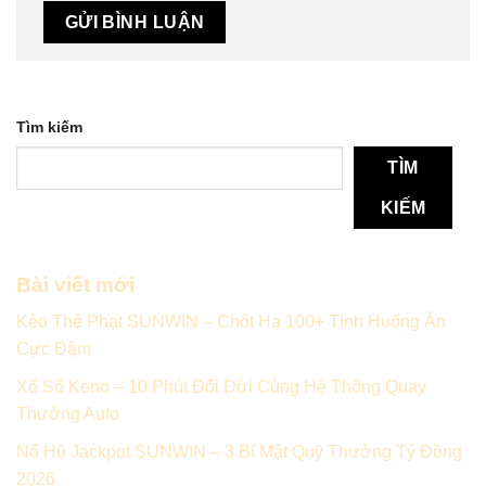
Tìm kiếm
TÌM
KIẾM
Bài viết mới
Kèo Thẻ Phạt SUNWIN – Chốt Hạ 100+ Tình Huống Ăn
Cực Đậm
Xổ Số Keno – 10 Phút Đổi Đời Cùng Hệ Thống Quay
Thưởng Auto
Nổ Hũ Jackpot SUNWIN – 3 Bí Mật Quỹ Thưởng Tỷ Đồng
2026