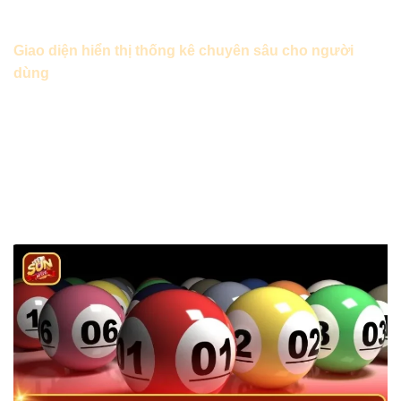
không bỏ lỡ nhịp quay đang nóng.
Giao diện hiển thị thống kê chuyên sâu cho người
dùng
Mọi người sẽ được hỗ trợ
xổ số Keno
bởi các bảng phân
tích tần suất xuất hiện của từng con số trong 100 phiên gần
nhất dưới dạng biểu đồ màu sắc trực quan dễ hiểu. Dữ
liệu này giúp hội viên đưa ra những nhận định có chiều
sâu thay vì chỉ dựa vào cảm tính cá nhân, từ đó nâng cao
xác suất chiến thắng thực tế.