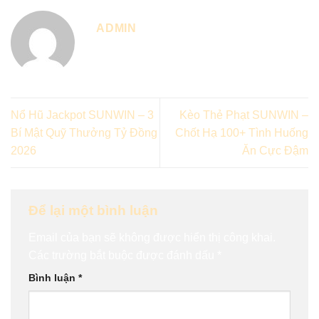
ADMIN
Nổ Hũ Jackpot SUNWIN – 3
Kèo Thẻ Phạt SUNWIN –
Bí Mật Quỹ Thưởng Tỷ Đồng
Chốt Hạ 100+ Tình Huống
2026
Ăn Cực Đậm
Để lại một bình luận
Email của bạn sẽ không được hiển thị công khai.
Các trường bắt buộc được đánh dấu
*
Bình luận
*