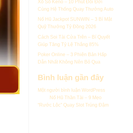
Xổ Số Keno – 10 Phút Đổi Đời
Cùng Hệ Thống Quay Thưởng Auto
Nổ Hũ Jackpot SUNWIN – 3 Bí Mật
Quỹ Thưởng Tỷ Đồng 2026
Cách Soi Tài Cửa Trên – Bí Quyết
Giúp Tăng Tỷ Lệ Thắng 85%
Poker Online – 3 Phiên Bản Hấp
Dẫn Nhất Không Nên Bỏ Qua
Bình luận gần đây
Một người bình luận WordPress
trong
Nổ Hũ Thần Tài – 9 Mẹo
òng quay
“Rước Lộc” Quay Slot Trúng Đậm
iến trò