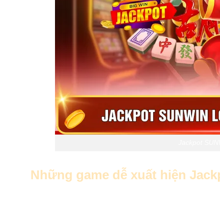
Jackpot SUNW
Những game dễ xuất hiện Jackp
Trong thị trường slot trực tuyến, nhiều người thường 
theo dõi đúng thời điểm và lựa chọn trò phù hợp, ngườ