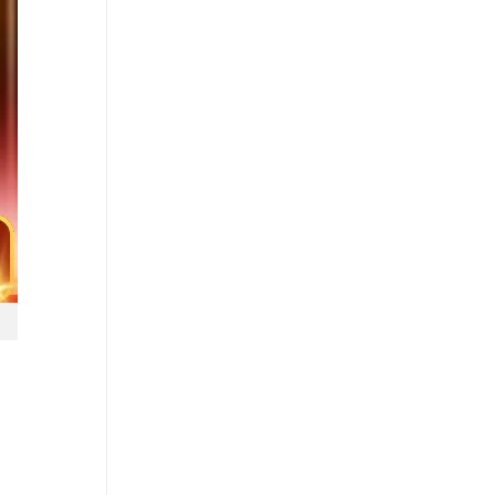
ao. Khi
ong nhiều