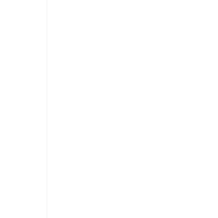
iện đơn
t hệ số
 Khi kích
r luôn
 chọn trò
số nhân từ
hoạt
 hệ số