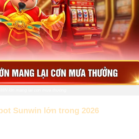
IN lớn mang lại cơn mưa thưởng
ot Sunwin lớn trong 2026
chú ý đến các tựa game có khả năng mang lại phần quà giá trị c
i tham gia có thể tiếp cận cơ hội nhận
jackpot SUNWIN lớn
tr