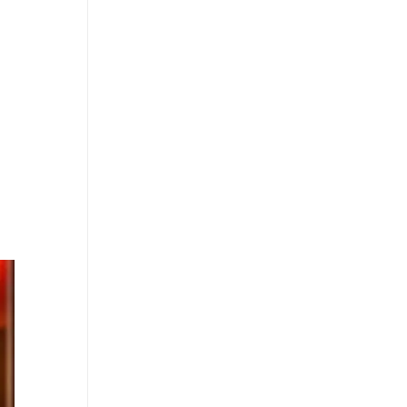
c nhắc
 có thể
t bonus,
n kèm hệ