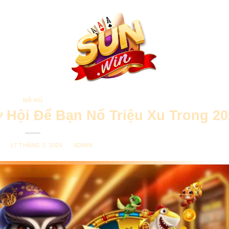
Ổ SỐ
NỔ HŨ
Hội Để Bạn Nổ Triệu Xu Trong 20
 ON
17 THÁNG 3, 2026
BY
ADMIN