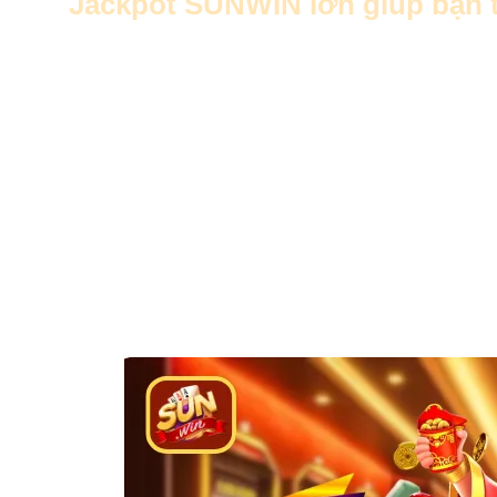
Jackpot SUNWIN lớn giúp bạn t
ác trò slot tích lũy giải thưởng luôn thu hút đông đảo
hiện liên tục, quỹ thưởng sẽ tăng dần theo số lượt cư
ra sự kịch tính trong quá trình trải nghiệm.
Một điểm nổi bật của hệ thống là
jackpot SUNWIN lớ
người tham gia đều góp phần làm giá trị tích lũy tăng
khoản tiền rất lớn chỉ trong một khoảnh khắc.
Ngoài ra,
jackpot SUNWIN lớn
còn xuất hiện trong nh
nhiều chủ đề đa dạng mà vẫn có cơ hội tiếp cận giải th
và không gây cảm giác nhàm chán.