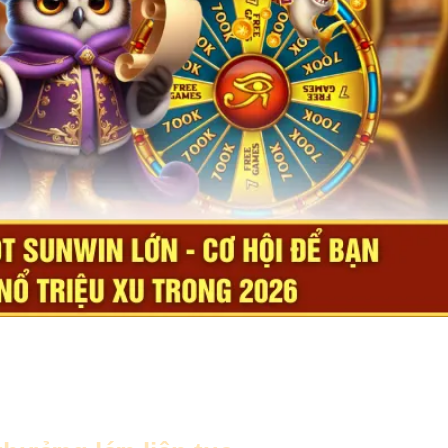
ơi mong muốn chinh phục khi tham gia nổ hũ trong 2026. Mỗi v
mức thưởng tăng dần theo thời gian. Chính yếu tố bất ngờ này kh
t.