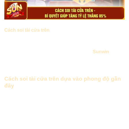
Cách soi tài cửa trên
là chủ đề được nhiều người chơi
quan tâm khi theo dõi các kèo cược thể thao. Nhiều người
chơi
thường dựa vào phong độ đội bóng và thống kê bàn
thắng để đưa ra nhận định. Khi trận đấu tại
Sunwin
có xu
hướng tấn công mạnh, khả năng xuất hiện nhiều bàn
thắng thường cao hơn.
Cách soi tài cửa trên dựa vào phong độ gần
đây
Trong các trận đấu bóng đá, việc phân tích phong độ hiện
tại của hai đội là yếu tố quan trọng giúp đưa ra dự đoán
hợp lý. Nhiều người áp dụng đúng cách dựa trên chuỗi kết
quả gần đây để đánh giá khả năng ghi bàn của đội mạnh
hơn.