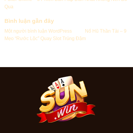
Qua
Bình luận gần đây
Một người bình luận WordPress
trong
Nổ Hũ Thần Tài – 9
Mẹo “Rước Lộc” Quay Slot Trúng Đậm