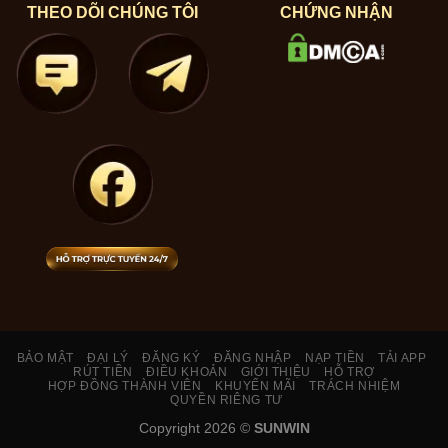
THEO DÕI CHÚNG TÔI
CHỨNG NHẬN
BẢO MẬT
ĐẠI LÝ
ĐĂNG KÝ
ĐĂNG NHẬP
NẠP TIỀN
TẢI APP
RÚT TIỀN
ĐIỀU KHOẢN
GIỚI THIỆU
HỖ TRỢ
HỢP ĐỒNG THÀNH VIÊN
KHUYẾN MÃI
TRÁCH NHIỆM
QUYỀN RIÊNG TƯ
Copyright 2026 ©
SUNWIN