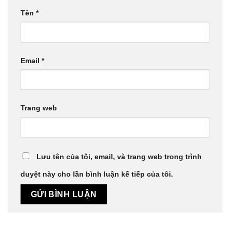
Tên
*
Email
*
Trang web
Lưu tên của tôi, email, và trang web trong trình
duyệt này cho lần bình luận kế tiếp của tôi.