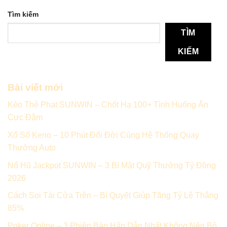
Tìm kiếm
TÌM
KIẾM
Bài viết mới
Kèo Thẻ Phạt SUNWIN – Chốt Hạ 100+ Tình Huống Ăn
Cực Đậm
Xổ Số Keno – 10 Phút Đổi Đời Cùng Hệ Thống Quay
Thưởng Auto
Nổ Hũ Jackpot SUNWIN – 3 Bí Mật Quỹ Thưởng Tỷ Đồng
2026
Cách Soi Tài Cửa Trên – Bí Quyết Giúp Tăng Tỷ Lệ Thắng
85%
Poker Online – 3 Phiên Bản Hấp Dẫn Nhất Không Nên Bỏ