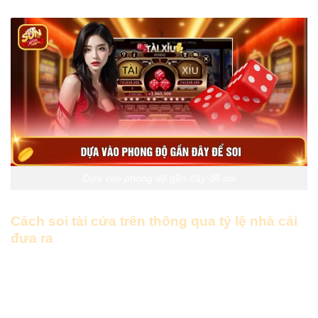
Dựa vào phong độ gần đây để soi
Cách soi tài cửa trên thông qua tỷ lệ nhà cái
đưa ra
Trong các kèo tổng bàn thắng, nhiều người thường dựa
vào tỷ lệ nhà cái để đánh giá khả năng xuất hiện nhiều bàn
thắng. Việc quan sát mức kèo và biến động trước trận có
thể giúp nhận ra xu hướng nhanh chóng.