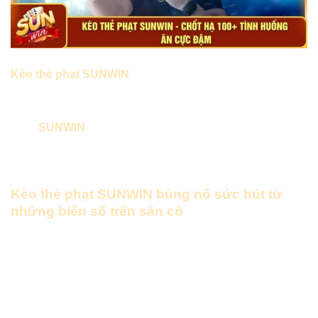
Kèo thẻ phạt SUNWIN
đang trở thành tâm điểm của giới
mộ điệu túc cầu khi mang lại những trải nghiệm mới mẻ
thay vì chỉ tập trung vào tỷ số trận đấu thông thường. Hãy
cùng
SUNWIN
khám phá những góc nhìn độc bản giúp
mọi người dễ dàng nắm bắt cục diện trận đấu qua những
tấm giấy màu đầy quyền lực của trọng tài.
Kèo thẻ phạt SUNWIN bùng nổ sức hút từ
những biến số trên sân cỏ
Dạng dự đoán này tập trung hoàn toàn vào số lượng
những lần trọng tài rút ra các tấm giấy màu để cảnh cáo
hoặc truất quyền thi đấu của các cầu thủ. Mọi người sẽ
cảm nhận rõ sự phấn khích khi mỗi tình huống tranh chấp
quyết liệt đều có thể mang lại những con số thưởng bất