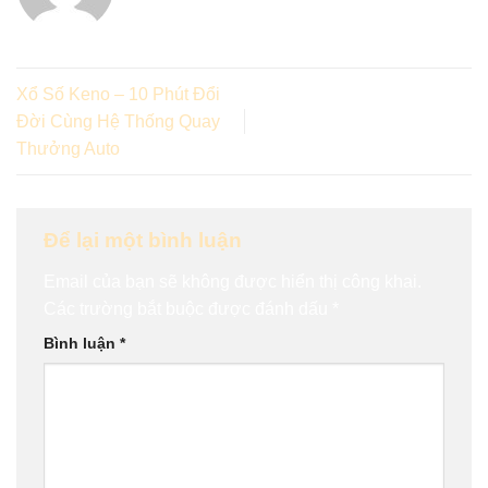
Xổ Số Keno – 10 Phút Đổi
Đời Cùng Hệ Thống Quay
Thưởng Auto
Để lại một bình luận
Email của bạn sẽ không được hiển thị công khai.
Các trường bắt buộc được đánh dấu
*
Bình luận
*