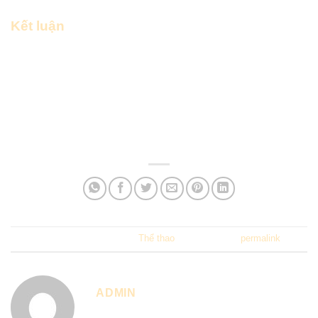
Kết luận
Kèo thẻ phạt SUNWIN
kiến tạo nên một hành trình giải trí
đầy kịch tính nơi sự nhạy bén trong phân tích lỗi vi phạm
mang lại cơ hội nhận thưởng đột phá cho hội viên. Hãy
tham gia
SUNWIN
ngay hôm nay để trực tiếp cảm nhận
sức nóng của những tấm giấy màu quyền lực và chinh
phục những đỉnh cao mới trong dự đoán bóng đá.
This entry was posted in
Thể thao
. Bookmark the
permalink
.
ADMIN