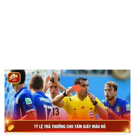
xuất hiện các tình huống bộc phát dẫn đến rời sân sớm
thường tăng thêm 35,4%.
Hội viên cần am hiểu sâu sắc về tính cách của các cầu thủ
hay có xu hướng phản ứng thái quá hoặc thường xuyên
phạm lỗi nguy hiểm với đối phương. Những con số
thưởng lên đến 1 ăn 15 giúp hình thức này luôn là thỏi
nam châm thu hút những tay chơi yêu thích sự đột phá
mạo hiểm.