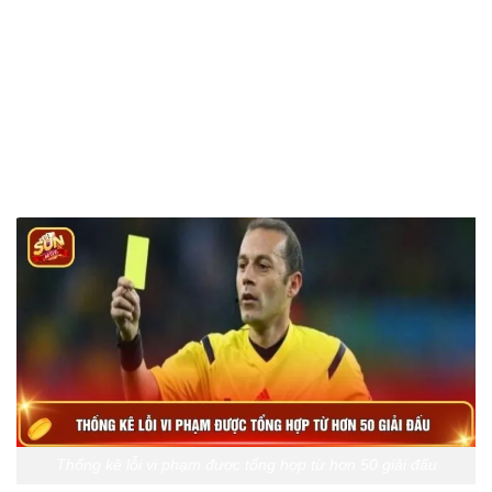
nghiên cứu về thói quen phạm lỗi của từng đội bóng trong
các mùa giải trước đó. Những con số thống kê về tỷ lệ
nhận giấy phạt trung bình của từng cầu thủ giúp thành viên
có thêm cơ sở khoa học để đưa ra nhận định. Khai thác
kèo thẻ phạt SUNWIN
hiệu quả bảng số liệu này giúp
giảm thiểu tối đa yếu tố may rủi và nâng cao tính chuyên
môn cho mỗi lần tham gia.
Thống kê lỗi vi phạm được tổng hợp từ hơn 50 giải đấu