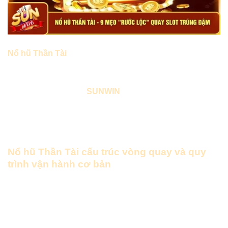
Nổ hũ Thần Tài
được thiết kế theo dạng quay thưởng trực
tuyến với cấu trúc biểu tượng phong phú, nhịp quay ổn
định và cơ chế hiển thị kết quả minh bạch. Ngay từ lần truy
cập đầu tiên, hội viên
SUNWIN
dễ dàng nhận ra hệ thống
được xây dựng với bố cục trực quan, giúp mọi người
nhanh chóng hiểu cách vận hành mà không cần tìm hiểu
quá lâu.
Nổ hũ Thần Tài cấu trúc vòng quay và quy
trình vận hành cơ bản
Trước khi tìm hiểu chi tiết từng yếu tố trong luật vận hành,
hội viên cần nắm được cách một phiên quay diễn ra từ lúc
bắt đầu cho tới khi kết quả xuất hiện trên màn hình. Cấu
trúc chung của trò quay thưởng này được thiết kế theo chu