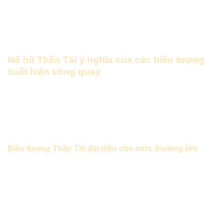
lượng biểu tượng
nổ hũ Thần Tài
trùng khớp tăng lên
thành 4 hoặc 5, mức thưởng hiển thị sẽ được nhân lên
theo bảng tỷ lệ của hệ thống. Quy tắc này giúp mọi người
dễ dàng nhận biết kết quả ngay khi biểu tượng dừng lại.
Nổ hũ Thần Tài ý nghĩa của các biểu tượng
xuất hiện vòng quay
Sau khi hiểu cách vòng xoay vận hành, bước tiếp theo là
nhận diện ý nghĩa của từng biểu tượng. Mỗi hình ảnh đều
mang vai trò riêng trong việc hình thành kết quả cuối cùng
của phiên xoay.
Biểu tượng Thần Tài đại diện cho mức thưởng lớn
Biểu tượng Thần Tài thường được xem là hình ảnh quan
trọng nhất trong trò xoay này. Khi xuất hiện theo tổ hợp đủ
điều kiện, biểu tượng này có thể kích hoạt các mức
thưởng cao hơn so với những biểu tượng thông thường.