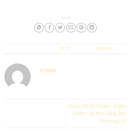
ổn định giúp trò xoay này trở thành lựa chọn giải trí quen
thuộc đối với nhiều thành viên trên nền tảng
SUNWIN
.
This entry was posted in
Nổ hũ
. Bookmark the
permalink
.
ADMIN
Game Nổ Hũ Pirate – 8 Mẹo
Đánh Cắp Kho Vàng Tiền
Thưởng Lớn