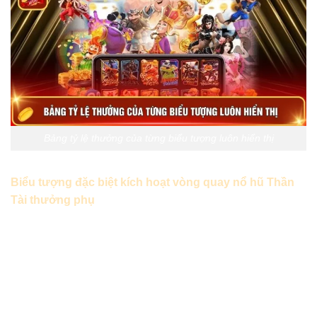
Bảng tỷ lệ thưởng của từng biểu tượng luôn hiển thị
Biểu tượng đặc biệt kích hoạt vòng quay nổ hũ Thần
Tài thưởng phụ
Một số biểu tượng đặc biệt trong trò quay có khả năng kích
hoạt vòng xoay phụ khi xuất hiện đủ số lượng quy định.
Khi điều kiện này được đáp ứng, hệ thống sẽ tự động
chuyển sang chế độ quay thưởng riêng. Trong vòng xoay
phụ, mức thưởng có thể được nhân lên nhiều lần so với
phiên thông thường, tạo nên điểm nhấn đáng chú ý trong