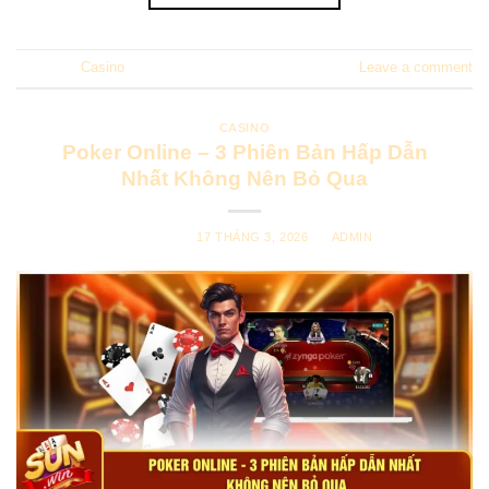
Posted in
Casino
Leave a comment
CASINO
Poker Online – 3 Phiên Bản Hấp Dẫn
Nhất Không Nên Bỏ Qua
POSTED ON
17 THÁNG 3, 2026
BY
ADMIN