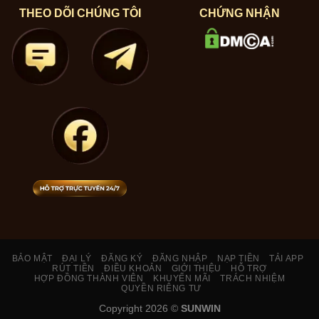
THEO DÕI CHÚNG TÔI
CHỨNG NHẬN
BẢO MẬT
ĐẠI LÝ
ĐĂNG KÝ
ĐĂNG NHẬP
NẠP TIỀN
TẢI APP
RÚT TIỀN
ĐIỀU KHOẢN
GIỚI THIỆU
HỖ TRỢ
HỢP ĐỒNG THÀNH VIÊN
KHUYẾN MÃI
TRÁCH NHIỆM
QUYỀN RIÊNG TƯ
Copyright 2026 ©
SUNWIN