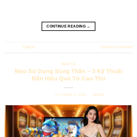
trực tuyến hoạt động liên tục 24/7. Không khí trong mỗi ván
cược luôn sôi động với nhịp…
CONTINUE READING
→
Posted in
Casino
Leave a comment
BẮN CÁ
Mẹo Sử Dụng Súng Thần – 3 Kỹ Thuật
Bắn Hiệu Quả Từ Cao Thủ
POSTED ON
17 THÁNG 3, 2026
BY
ADMIN