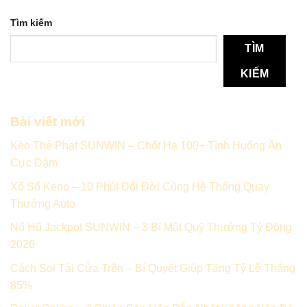
Tìm kiếm
TÌM
KIẾM
Bài viết mới
Kèo Thẻ Phạt SUNWIN – Chốt Hạ 100+ Tình Huống Ăn
Cực Đậm
Xổ Số Keno – 10 Phút Đổi Đời Cùng Hệ Thống Quay
Thưởng Auto
Nổ Hũ Jackpot SUNWIN – 3 Bí Mật Quỹ Thưởng Tỷ Đồng
2026
Cách Soi Tài Cửa Trên – Bí Quyết Giúp Tăng Tỷ Lệ Thắng
85%