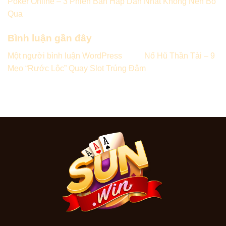
Poker Online – 3 Phiên Bản Hấp Dẫn Nhất Không Nên Bỏ
Qua
Bình luận gần đây
Một người bình luận WordPress
trong
Nổ Hũ Thần Tài – 9
Mẹo “Rước Lộc” Quay Slot Trúng Đậm