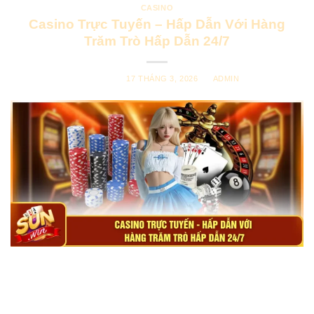
CASINO
Casino Trực Tuyến – Hấp Dẫn Với Hàng
Trăm Trò Hấp Dẫn 24/7
POSTED ON
17 THÁNG 3, 2026
BY
ADMIN
Casino trực tuyến ngày càng thu hút nhiều người chơi nhờ
sự tiện lợi và đa dạng trò chơi. Chỉ với vài thao tác đơn
giản, người tham gia đã có thể bước vào các bàn cược