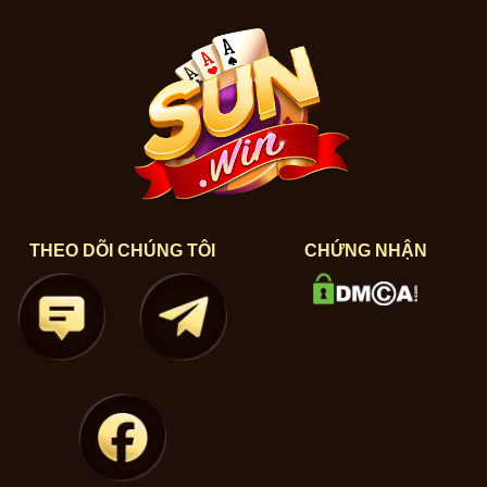
THEO DÕI CHÚNG TÔI
CHỨNG NHẬN