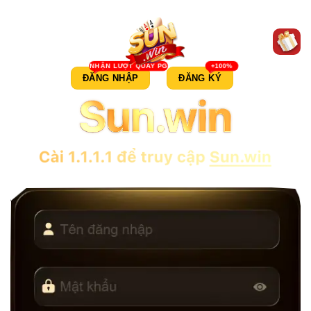
Skip
"
"
to
content
ĐĂNG NHẬP
ĐĂNG KÝ