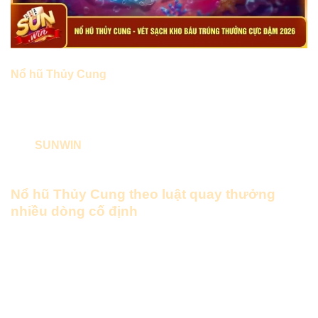
Nổ hũ Thủy Cung
được xây dựng theo phong cách đại
dương sinh động, nơi các biểu tượng sinh vật biển xuất
hiện xuyên suốt trong từng vòng quay. Hình ảnh cá, rùa,
san hô hay kho báu tạo nên bối cảnh hấp dẫn, giúp hội
viên
SUNWIN
nhanh chóng cảm nhận sự khác biệt ngay
từ lần trải nghiệm đầu tiên.
Nổ hũ Thủy Cung theo luật quay thưởng
nhiều dòng cố định
Trong trò quay thưởng chủ đề đại dương tại SUNWIN, hệ
thống thường được thiết kế với 5 cuộn quay cùng nhiều
dòng thanh toán khác nhau. Khi vòng quay bắt đầu, các
cuộn biểu tượng xoay đồng thời rồi dừng lại theo thứ tự từ
trái sang phải, từ đó xác định tổ hợp hiển thị trên màn hình.