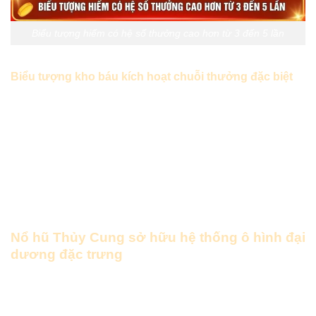
Biểu tượng hiếm có hệ số thưởng cao hơn từ 3 đến 5 lần
Biểu tượng kho báu kích hoạt chuỗi thưởng đặc biệt
Trong nhiều phiên quay
nổ hũ Thủy Cung
tại SUNWIN,
biểu tượng kho báu đóng vai trò kích hoạt các chuỗi
thưởng đặc biệt. Khi hình ảnh này xuất hiện đủ số lượng
yêu cầu trên màn hình, hệ thống sẽ mở ra vòng quay bổ
sung với cơ chế riêng. Chuỗi thưởng này thường mang lại
cảm giác hồi hộp khi mỗi vòng quay bổ sung đều có khả
năng tạo ra kết quả bất ngờ.
Nổ hũ Thủy Cung sở hữu hệ thống ô hình đại
dương đặc trưng
Hệ thống biểu tượng trong trò quay thưởng chủ đề đại
dương tại SUNWIN được xây dựng theo phong cách sinh
vật biển phong phú. Mỗi biểu tượng được thiết kế với màu