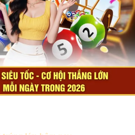
h và kết quả được công bố chỉ sau vài phút. Mỗi phiên mở th
á lâu. Nhịp độ nhanh tạo nên bầu không khí sôi động trong suốt 