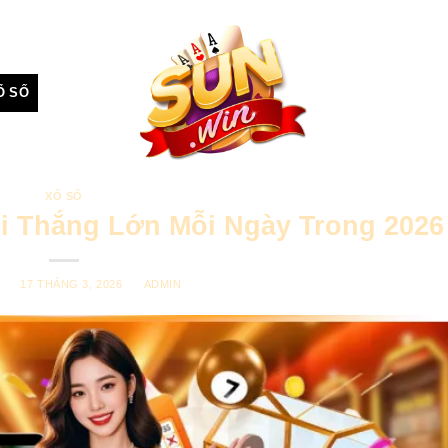
Ổ SỐ
XỔ SỐ
i Thắng Lớn Mỗi Ngày Trong 2026
 ON
17 THÁNG 3, 2026
BY
ADMIN