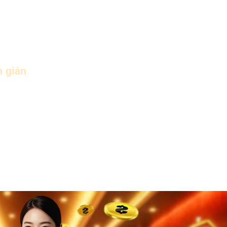
tiếp vào tài khoản ngay sau khi hệ thống xác nhận kết quả. N
quản lý tài khoản cá nhân. Việc hiển thị thông tin rõ ràng giúp q
n giản
iúp người mới dễ dàng làm quen với hệ thống. Chỉ cần thực hiệ
ựa chọn kết quả dự đoán. Giao diện hiển thị rõ ràng giúp việc th
oản cá nhân trên nền tảng.
ay đang mở trên giao diện chính.
hận tham gia trước khi kỳ quay kết thúc.