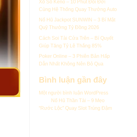
Xổ Số Keno – 10 Phút Đổi Đời
Cùng Hệ Thống Quay Thưởng Auto
Nổ Hũ Jackpot SUNWIN – 3 Bí Mật
Quỹ Thưởng Tỷ Đồng 2026
Cách Soi Tài Cửa Trên – Bí Quyết
Giúp Tăng Tỷ Lệ Thắng 85%
Poker Online – 3 Phiên Bản Hấp
Dẫn Nhất Không Nên Bỏ Qua
Bình luận gần đây
Một người bình luận WordPress
trong
Nổ Hũ Thần Tài – 9 Mẹo
ưởng diễn
“Rước Lộc” Quay Slot Trúng Đậm
quá trình