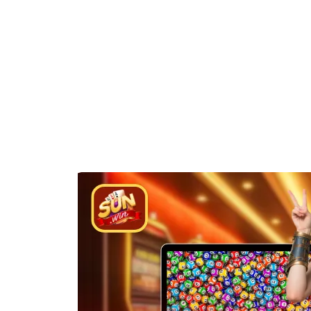
Các phiên quay siêu tốc đang thu hút nhiều người tha
sau vài phút, hệ thống đã công bố kết quả nên tạo cảm
Phiên 1 phút cho phép tham gia liên tục với nhịp 
Xổ số siêu tốc
quay 3 phút mang lại khoảng thời g
Phiên 5 phút giúp người tham gia có thêm thời gian 
Phiên quay 10 phút phù hợp với những ai thích nhị
Nhiều dạng dự đoán khác nhau như chọn số, tài xỉu