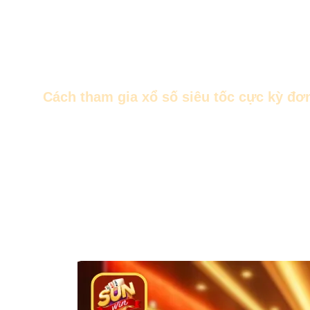
Bên cạnh đó, phần thưởng thường được cập nhật trực 
gia có thể theo dõi lịch sử dự đoán ngay trong khu vực 
kiểm tra trở nên minh bạch hơn.
Cách tham gia xổ số siêu tốc cực kỳ đơ
Quy trình tham gia được thiết kế khá đơn giản nhằm g
thao tác cơ bản là người tham gia có thể theo dõi và l
trên điện thoại hoặc máy tính trở nên thuận tiện.
Bước 1: Truy cập hệ thống và đăng nhập vào tài kh
Bước 2: Chọn danh mục xổ số và theo dõi các kỳ qu
Bước 3: Lựa chọn kết quả dự đoán phù hợp và xác n