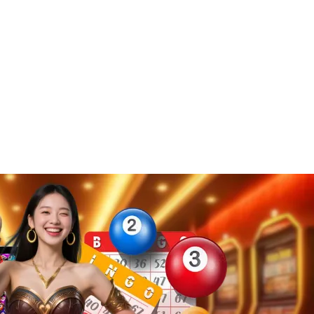
m gia nhờ thời gian chờ kết quả ngắn và cách đặt cược đơn giả
 giác kịch tính cho mỗi lượt dự đoán.
chơi nhanh, kết quả được công bố gần như ngay sau khi đặt cượ
ian vừa đủ để quan sát bảng số và đưa ra lựa chọn hợp lý hơn.
phân tích dữ liệu trước khi đưa ra quyết định đặt cược.
p tham gia chậm hơn để cân nhắc chiến thuật.
 hoặc chẵn lẻ giúp tăng thêm sự đa dạng trong cách tham gia.