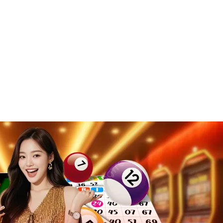
 hiện, nhiều người thường đánh thêm 2 số liền kề (ví dụ 23 thì 
ay vì đặt toàn bộ vốn vào một số duy nhất, hãy chọn 2 hoặc 3 p
rúng, có thể tăng vốn 1.5 – 2 lần ở lượt tiếp theo nhưng chỉ n
phiên
xổ số siêu tốc
lớn, nên tạm dừng 2 – 3 kỳ quay để tránh m