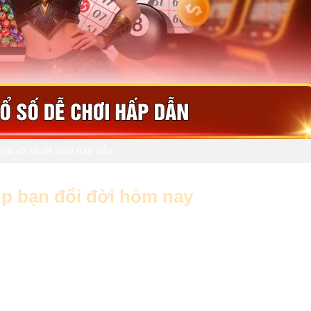
oại xổ số dễ chơi hấp dẫn
iúp bạn đổi đời hôm nay
rõ ràng sẽ giúp quá trình tham gia có cơ sở hơn. Khi áp dụng đ
hận thưởng.
 kết quả khoảng 6 – 8 kỳ liên tiếp để tìm ra cặp số đang lặp lạ