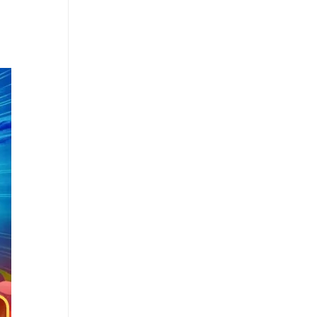
t bắn ria
g cơ hội