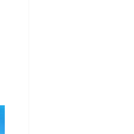
ng tự
ch thước
m gia có
n kế
 tối ưu
ớn trước