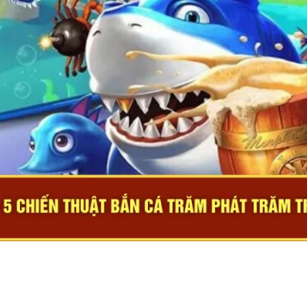
hục những rặng san hô kỳ vĩ, nơi chứa đựng kho báu khổng lồ
rào khi từng luồng đạn chuẩn xác găm thẳng mục tiêu lớn, biế
n
thực ngay tức khắc.