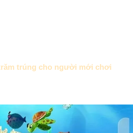
ang di chuyển trên màn hình điện thoại hoặc máy tính. Hệ thố
 tiêu cụ thể. Tỷ lệ trả thưởng căn cứ vào độ hiếm cũng như kí
trị xu riêng biệt, từ sinh vật nhỏ đến Boss khổng lồ. Người tha
úi tiền hiện có. Việc nắm vững bảng thanh toán giúp thợ săn lê
g phí.
 trăm trúng cho người mới chơi
u thợ săn nắm giữ những phương pháp tác chiến bài bản nhằm
ật kết hợp kỹ năng sử dụng vũ khí linh hoạt tạo ra lợi thế cực l