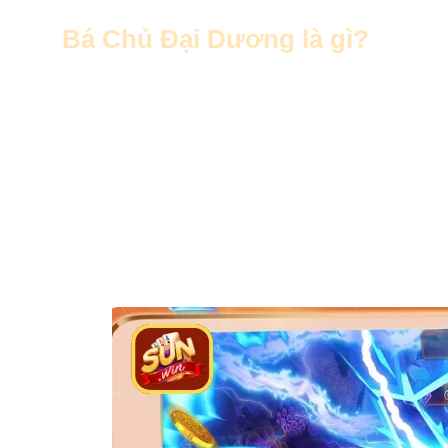
Bá Chủ Đại Dương là gì?
Trò chơi mô phỏng không gian đáy biển rực rỡ sắc màu,
ngư thủ nhập vai thợ săn chuyên nghiệp, sử dụng vũ khí
Hệ thống âm thanh sống động kết hợp đồ họa 3D sắc n
Đại Dương
đòi hỏi người tham gia vận dụng kỹ năng 
cần mang tính toán chính xác để thu về lợi nhuận tối đa
Thị trường giải trí trực tuyến đánh giá cao sự công 
chơi tìm thấy cơ hội làm giàu nhanh chóng thông qua