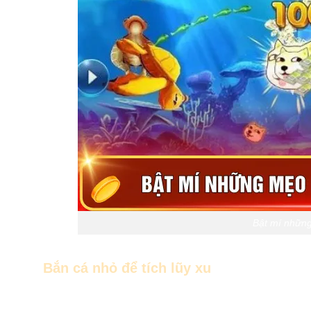
Bật mí những
Bắn cá nhỏ để tích lũy xu
Những mục tiêu kích thước bé thường bị nhiều thợ săn n